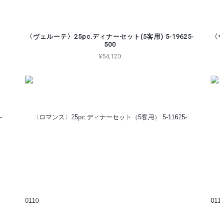
〈ヴェルーテ〉25pc.ディナーセット(5客用) 5-19625-
〈
500
¥54,120