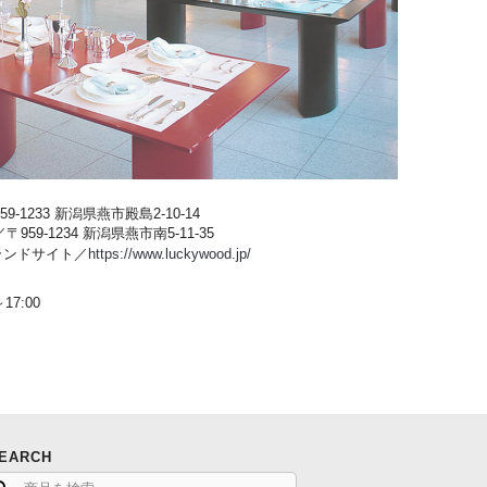
-1233 新潟県燕市殿島2-10-14
59-1234 新潟県燕市南5-11-35
ブランドサイト／
https://www.luckywood.jp/
17:00
EARCH