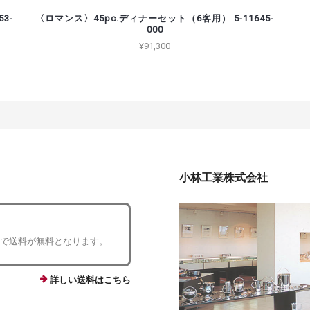
3-
〈ロマンス〉45pc.ディナーセット（6客用） 5-11645-
000
¥91,300
小林工業株式会社
入で送料が無料となります。
詳しい送料はこちら