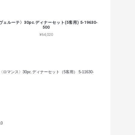
ヴェルーテ〉30pc.ディナーセット(5客用) 5-19630-
500
¥64,020