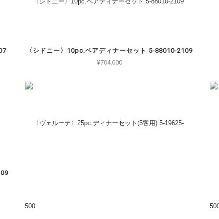
07
〈シドニー〉10pc.ペアディナーセット 5-88010-2109
¥704,000
09