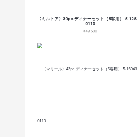
〈ミルトア〉30pc.ディナーセット（5客用） 5-1253
0110
¥49,500