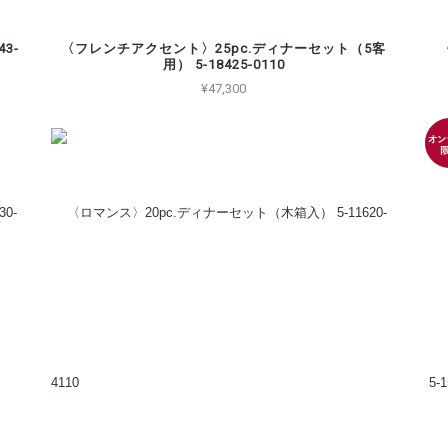
3-
〈フレンチアクセント〉25pc.ディナーセット（5客
用） 5-18425-0110
¥47,300