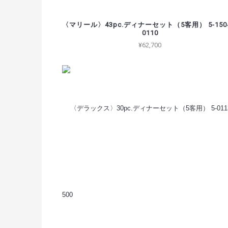
〈マリール〉43pc.ディナーセット（5客用） 5-1504
0110
¥62,700