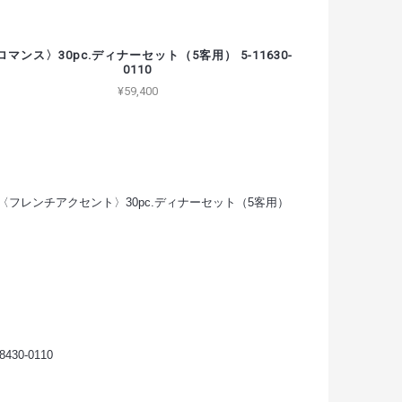
ロマンス〉30pc.ディナーセット（5客用） 5-11630-
0110
¥59,400