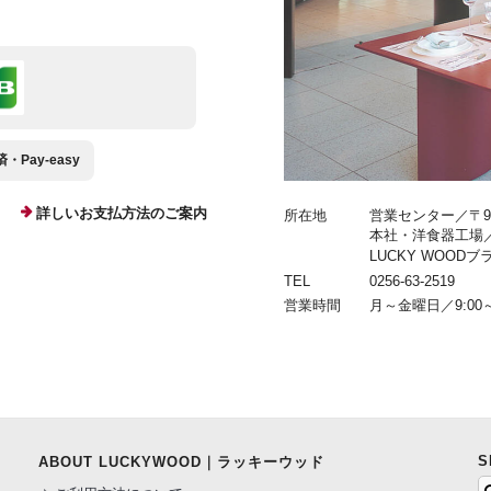
Pay-easy
詳しいお支払方法のご案内
所在地
営業センター／〒959
本社・洋食器工場／〒9
LUCKY WOOD
TEL
0256-63-2519
営業時間
月～金曜日／9:00～
S
ABOUT LUCKYWOOD｜ラッキーウッド