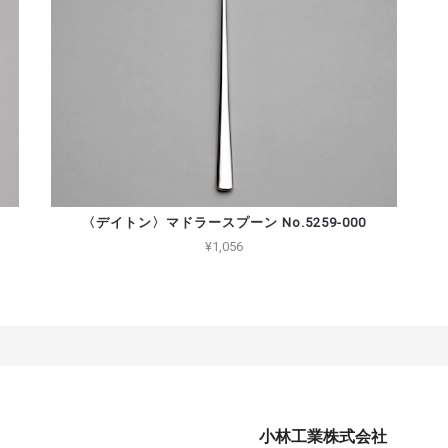
〈デイトン〉マドラースプーン No.5259-000
¥1,056
小林工業株式会社