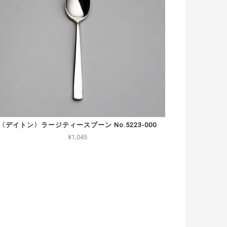
〈デイトン〉ラージティースプーン No.5223-000
¥1,045