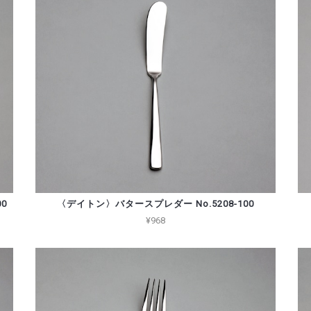
0
〈デイトン〉バタースプレダー No.5208-100
¥968