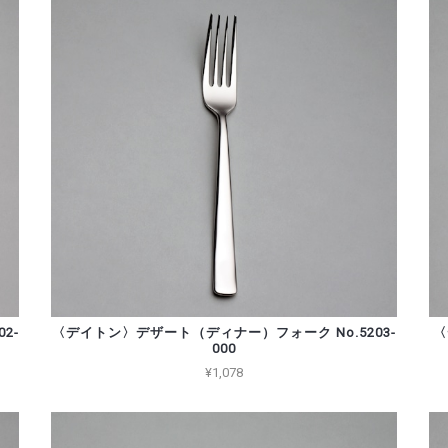
2-
〈デイトン〉デザート（ディナー）フォーク No.5203-
〈
000
¥1,078