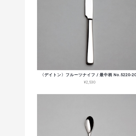
〈デイトン〉フルーツナイフ / 最中柄 No.5220-20
¥2,530