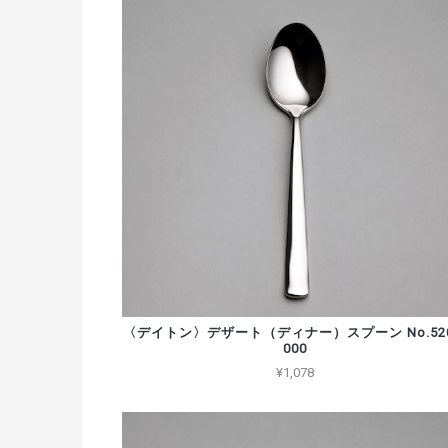
〈デイトン〉デザート（ディナー）スプーン No.520
000
¥1,078