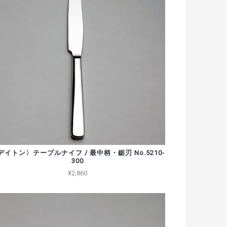
デイトン〉テーブルナイフ / 最中柄・鋸刃 No.5210-
300
¥2,860