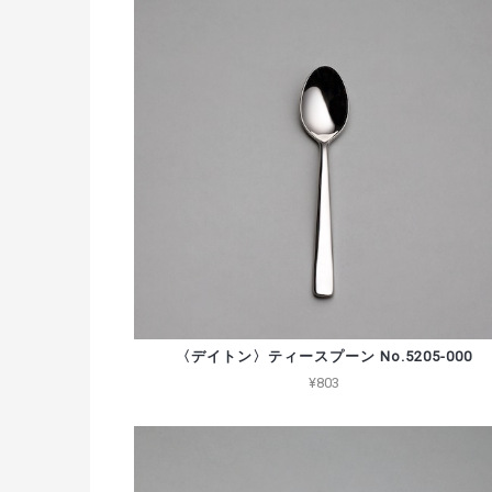
〈デイトン〉ティースプーン No.5205-000
¥803