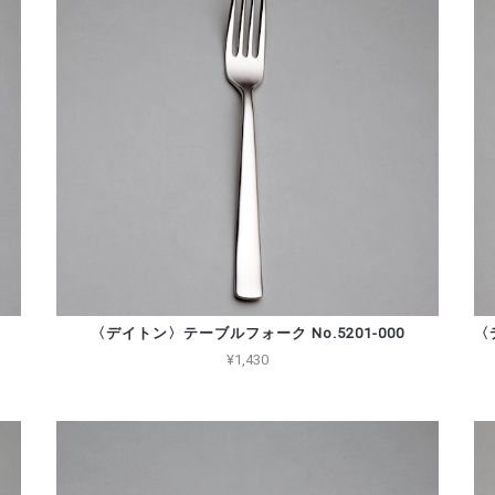
〈デイトン〉テーブルフォーク No.5201-000
〈
¥1,430