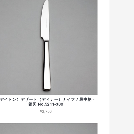
デイトン〉デザート（ディナー）ナイフ / 最中柄・
鋸刃 No.5211-300
¥2,750