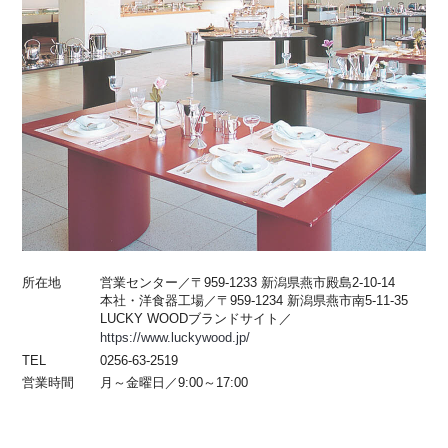
所在地
営業センター／〒959-1233 新潟県燕市殿島2-10-14
本社・洋食器工場／〒959-1234 新潟県燕市南5-11-35
LUCKY WOODブランドサイト／
https://www.luckywood.jp/
TEL
0256-63-2519
営業時間
月～金曜日／9:00～17:00