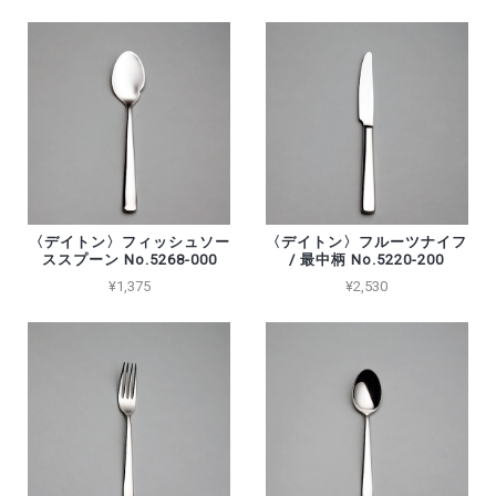
〈デイトン〉フィッシュソー
〈デイトン〉フルーツナイフ
ススプーン No.5268-000
/ 最中柄 No.5220-200
¥1,375
¥2,530