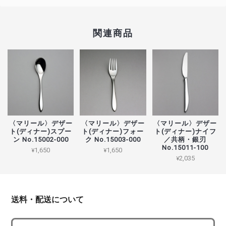
関連商品
〈マリール〉デザー
〈マリール〉デザー
〈マリール〉デザー
ト(ディナー)スプー
ト(ディナー)フォー
ト(ディナー)ナイフ
ン No.15002-000
ク No.15003-000
／共柄・銀刃
No.15011-100
¥1,650
¥1,650
¥2,035
送料・配送について