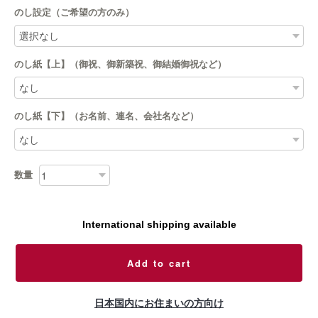
のし設定（ご希望の方のみ）
のし紙【上】（御祝、御新築祝、御結婚御祝など）
のし紙【下】（お名前、連名、会社名など）
数量
International shipping available
Add to cart
日本国内にお住まいの方向け