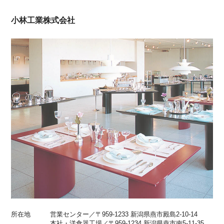
小林工業株式会社
所在地
営業センター／〒959-1233 新潟県燕市殿島2-10-14
本社・洋食器工場／〒959-1234 新潟県燕市南5-11-35