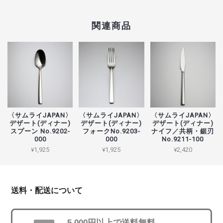
関連商品
〈サムライJAPAN〉
〈サムライJAPAN〉
〈サムライJAPAN〉
デザート(ディナー)
デザート(ディナー)
デザート(ディナー)
スプーン No.9202-
フォークNo.9203-
ナイフ／共柄・鋸刃
000
000
No.9211-100
¥1,925
¥1,925
¥2,420
送料・配送について
5,000円以上で送料無料