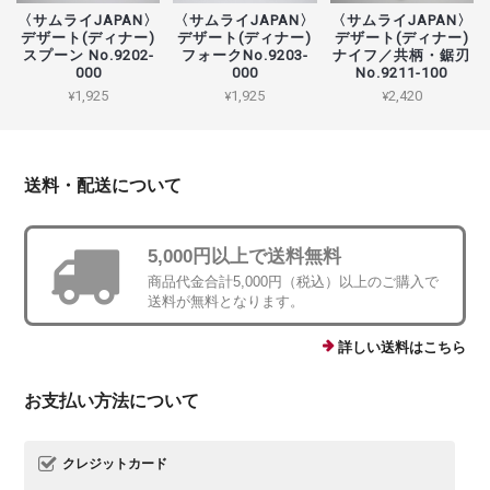
〈サムライJAPAN〉
〈サムライJAPAN〉
〈サムライJAPAN〉
デザート(ディナー)
デザート(ディナー)
デザート(ディナー)
スプーン No.9202-
フォークNo.9203-
ナイフ／共柄・鋸刃
000
000
No.9211-100
¥1,925
¥1,925
¥2,420
送料・配送について
5,000円以上で送料無料
商品代金合計5,000円（税込）以上のご購入で
送料が無料となります。
詳しい送料はこちら
お支払い方法について
クレジットカード