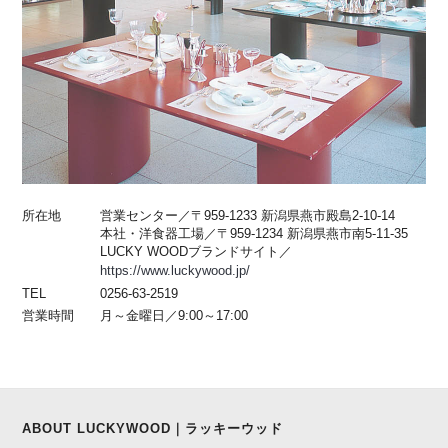
所在地
営業センター／〒959-1233 新潟県燕市殿島2-10-14
本社・洋食器工場／〒959-1234 新潟県燕市南5-11-35
LUCKY WOODブランドサイト／
https://www.luckywood.jp/
TEL
0256-63-2519
営業時間
月～金曜日／9:00～17:00
ABOUT LUCKYWOOD｜ラッキーウッド