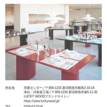
所在地
営業センター／〒959-1233 新潟県燕市殿島2-10-14
本社・洋食器工場／〒959-1234 新潟県燕市南5-11-35
LUCKY WOODブランドサイト／
https://www.luckywood.jp/
TEL
0256-63-2519