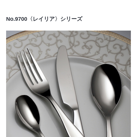
No.9700〈レイリア〉シリーズ