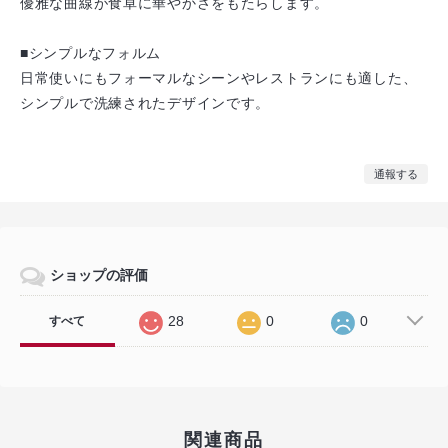
優雅な曲線が食卓に華やかさをもたらします。
■シンプルなフォルム
日常使いにもフォーマルなシーンやレストランにも適した、
シンプルで洗練されたデザインです。
通報する
ショップの評価
28
0
0
すべて
関連商品