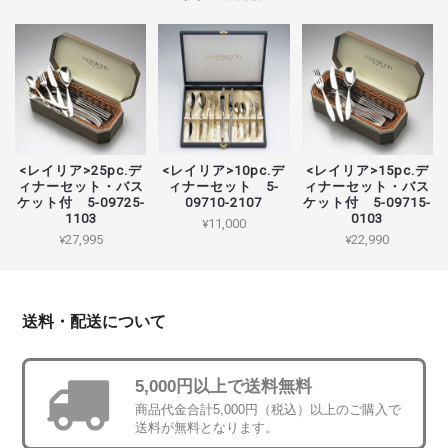
<レイリア>25pc.デ
<レイリア>10pc.デ
<レイリア>15pc.デ
ィナーセット・バス
ィナーセット 5-
ィナーセット・バス
ケット付 5-09725-
09710-2107
ケット付 5-09715-
1103
0103
¥11,000
¥27,995
¥22,990
送料・配送について
5,000円以上で送料無料
商品代金合計5,000円（税込）以上のご購入で
送料が無料となります。