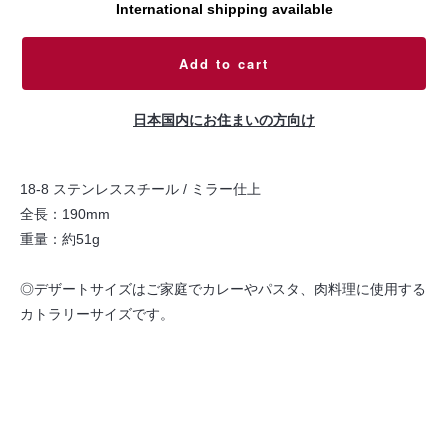
International shipping available
Add to cart
日本国内にお住まいの方向け
18-8 ステンレススチール / ミラー仕上
全長：190mm
重量：約51g
◎デザートサイズはご家庭でカレーやパスタ、肉料理に使用する
カトラリーサイズです。