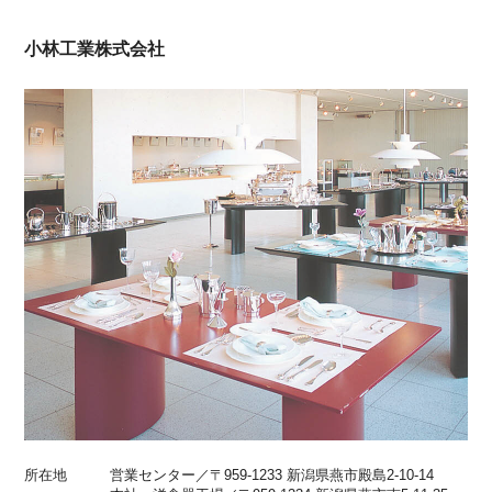
小林工業株式会社
所在地
営業センター／〒959-1233 新潟県燕市殿島2-10-14