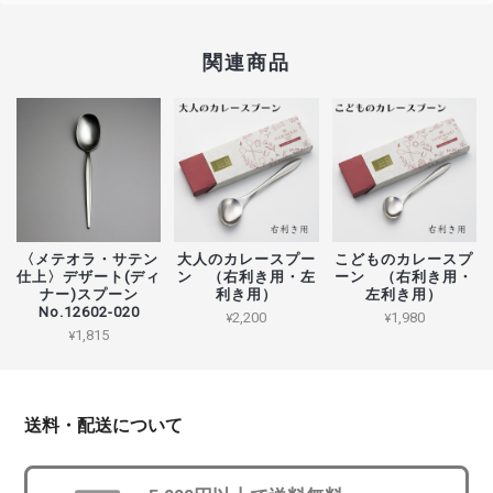
関連商品
〈メテオラ・サテン
大人のカレースプー
こどものカレースプ
仕上〉デザート(ディ
ン （右利き用・左
ーン （右利き用・
ナー)スプーン
利き用）
左利き用）
No.12602-020
¥2,200
¥1,980
¥1,815
送料・配送について