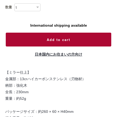
数量
International shipping available
Add to cart
日本国内にお住まいの方向け
【ミラー仕上】
金属部：13crハイカーボンステンレス（刃物材）
柄部：強化木
全長：230mm
重量：約52g
パッケージサイズ：約260 × 60 × H40mm