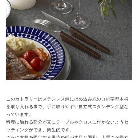
このカトラリーはステンレス鋼にはめ込み式のコの字型木柄
を取り入れる事で、手に取りやすい自立式スタンデング型な
っています。
料理に触れる部分が直にテーブルやクロスに付かないようセ
ッティングができ、衛生的です。
さらに木柄を固定する黒染め鋲が木目と調和し上質さが際立