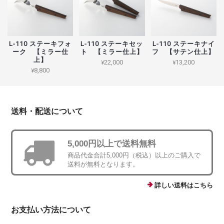
L-110 ステーキフォ
L-110 ステーキセッ
L-110 ステーキナイ
ーク 【ミラー仕
ト 【ミラー仕上】
フ 【サテン仕上】
上】
¥22,000
¥13,200
¥8,800
送料・配送について
5,000円以上で送料無料
商品代金合計5,000円（税込）以上のご購入で
送料が無料となります。
詳しい送料はこちら
お支払い方法について