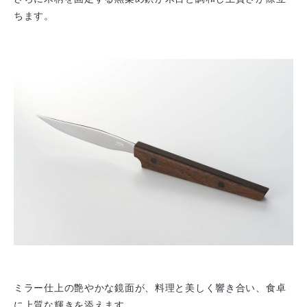
ちます。
ミラー仕上の艶やかな鏡面が、料理と美しく響き合い、食卓
に上質な輝きを添えます。