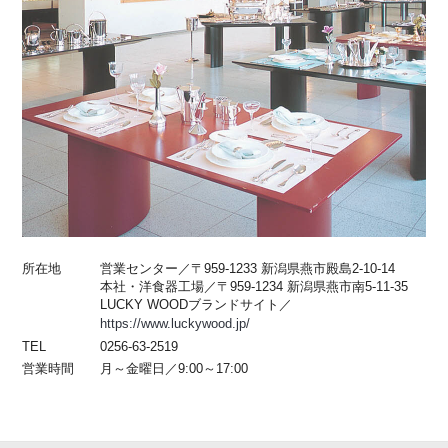
所在地
営業センター／〒959-1233 新潟県燕市殿島2-10-14
本社・洋食器工場／〒959-1234 新潟県燕市南5-11-35
LUCKY WOODブランドサイト／
https://www.luckywood.jp/
TEL
0256-63-2519
営業時間
月～金曜日／9:00～17:00