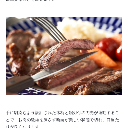
手に馴染むよう設計された木柄と鋸刃付の刀先が連動するこ
とで、お肉の繊維を潰さず断面が美しい状態で切れ、口当た
りが良くなります。