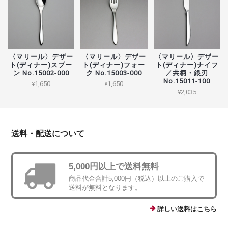
〈マリール〉デザー
〈マリール〉デザー
〈マリール〉デザー
ト(ディナー)スプー
ト(ディナー)フォー
ト(ディナー)ナイフ
ン No.15002-000
ク No.15003-000
／共柄・銀刃
No.15011-100
¥1,650
¥1,650
¥2,035
送料・配送について
5,000円以上で送料無料
商品代金合計5,000円（税込）以上のご購入で
送料が無料となります。
詳しい送料はこちら