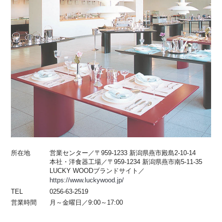
所在地
営業センター／〒959-1233 新潟県燕市殿島2-10-14
本社・洋食器工場／〒959-1234 新潟県燕市南5-11-35
LUCKY WOODブランドサイト／
https://www.luckywood.jp/
TEL
0256-63-2519
営業時間
月～金曜日／9:00～17:00