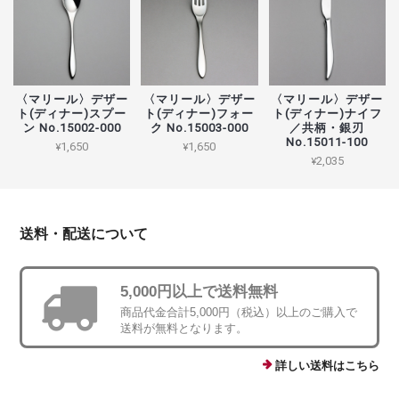
〈マリール〉デザー
〈マリール〉デザー
〈マリール〉デザー
ト(ディナー)スプー
ト(ディナー)フォー
ト(ディナー)ナイフ
ン No.15002-000
ク No.15003-000
／共柄・銀刃
No.15011-100
¥1,650
¥1,650
¥2,035
送料・配送について
5,000円以上で送料無料
商品代金合計5,000円（税込）以上のご購入で
送料が無料となります。
詳しい送料はこちら