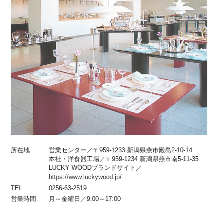
所在地
営業センター／〒959-1233 新潟県燕市殿島2-10-14
本社・洋食器工場／〒959-1234 新潟県燕市南5-11-35
LUCKY WOODブランドサイト／
https://www.luckywood.jp/
TEL
0256-63-2519
営業時間
月～金曜日／9:00～17:00