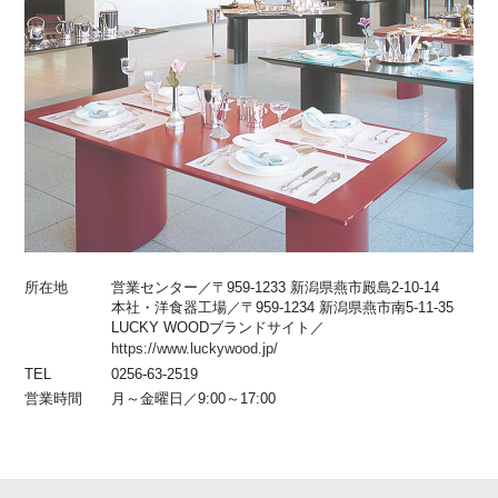
所在地
営業センター／〒959-1233 新潟県燕市殿島2-10-14
本社・洋食器工場／〒959-1234 新潟県燕市南5-11-35
LUCKY WOODブランドサイト／
https://www.luckywood.jp/
TEL
0256-63-2519
営業時間
月～金曜日／9:00～17:00