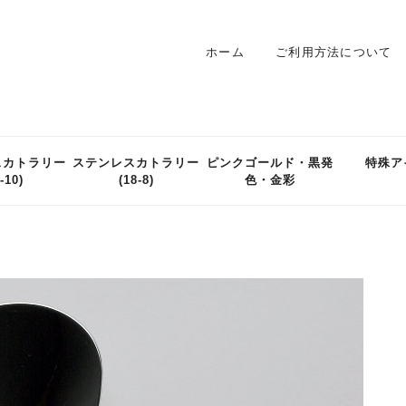
ホーム
ご利用方法について
スカトラリー
ステンレスカトラリー
ピンクゴールド・黒発
特殊ア
-10)
(18-8)
色・金彩