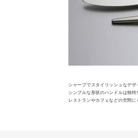
シャープでスタイリッシュなデザ
シンプルな形状のハンドルは独特
レストランやカフェなどの空間に