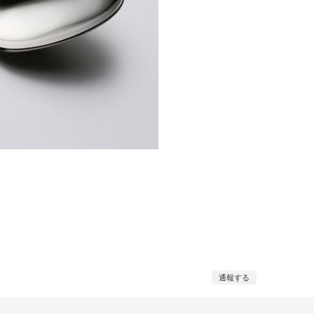
。
通報する