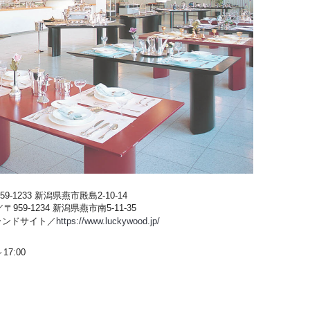
-1233 新潟県燕市殿島2-10-14
59-1234 新潟県燕市南5-11-35
ブランドサイト／
https://www.luckywood.jp/
17:00