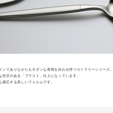
インでありながらもモダンな表情を合わせ持つカトラリーシリーズ
な光沢のある「ブラスト」仕上になっています。
も適応する美しいフォルムです。