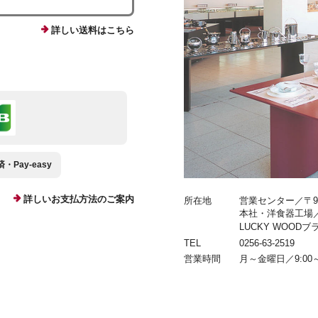
詳しい送料はこちら
Pay-easy
詳しいお支払方法のご案内
所在地
営業センター／〒959
本社・洋食器工場／〒9
LUCKY WOOD
TEL
0256-63-2519
営業時間
月～金曜日／9:00～