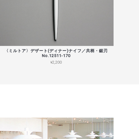
〈ミルトア〉デザート(ディナー)ナイフ／共柄・鋸刃
No.12511-170
¥2,200