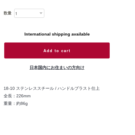
数量
International shipping available
Add to cart
日本国内にお住まいの方向け
18-10 ステンレススチール / ハンドルブラスト仕上
全長：226mm
重量：約86g