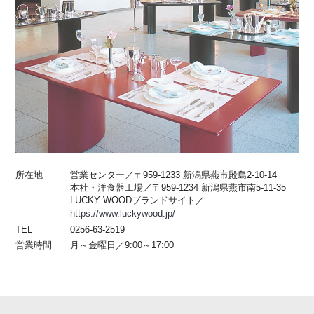
所在地
営業センター／〒959-1233 新潟県燕市殿島2-10-14
本社・洋食器工場／〒959-1234 新潟県燕市南5-11-35
LUCKY WOODブランドサイト／
https://www.luckywood.jp/
TEL
0256-63-2519
営業時間
月～金曜日／9:00～17:00