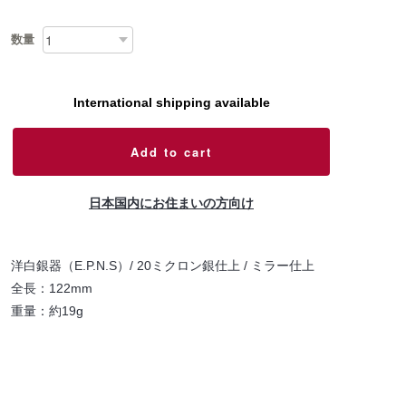
数量
International shipping available
Add to cart
日本国内にお住まいの方向け
洋白銀器（E.P.N.S）/ 20ミクロン銀仕上 / ミラー仕上
全長：122mm
重量：約19g