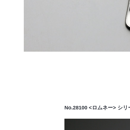
No.28100 <ロムネー> シ