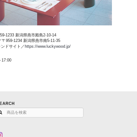
-1233 新潟県燕市殿島2-10-14
59-1234 新潟県燕市南5-11-35
ブランドサイト／
https://www.luckywood.jp/
17:00
EARCH