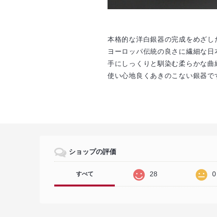
本格的な洋白銀器の完成をめざし
ヨーロッパ伝統の良さに繊細な日
手にしっくりと馴染む柔らかな曲
使い心地良くあきのこない銀器で
ショップの評価
28
0
すべて