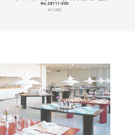
No.28111-300
¥11,000