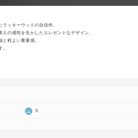
たラッキーウッドの自信作。
本人の感性を生かしたエレガントなデザイン。
線と程よい重量感。
す。
0