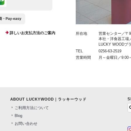
Pay-easy
詳しいお支払方法のご案内
所在地
営業センター／〒959
本社・洋食器工場／〒9
LUCKY WOOD
TEL
0256-63-2519
営業時間
月～金曜日／9:00～
S
ABOUT LUCKYWOOD｜ラッキーウッド
ご利用方法について
Blog
お問い合わせ