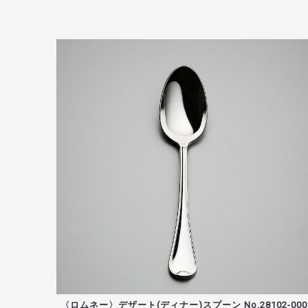
〈ロムネー〉デザート(ディナー)スプーン No.28102-000