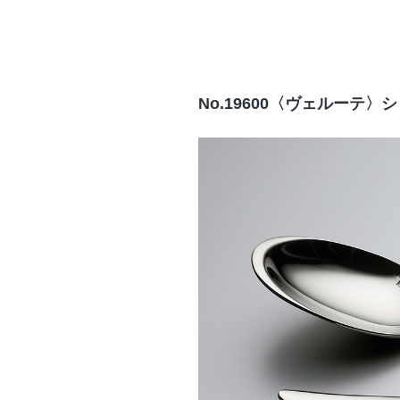
No.19600〈ヴェルーテ〉