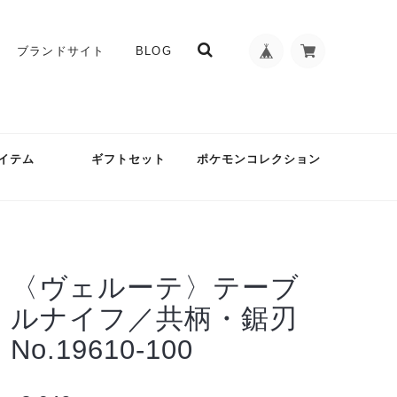
ブランドサイト
BLOG
イテム
ギフトセット
ポケモンコレクション
〈ヴェルーテ〉テーブ
ルナイフ／共柄・鋸刃
No.19610-100