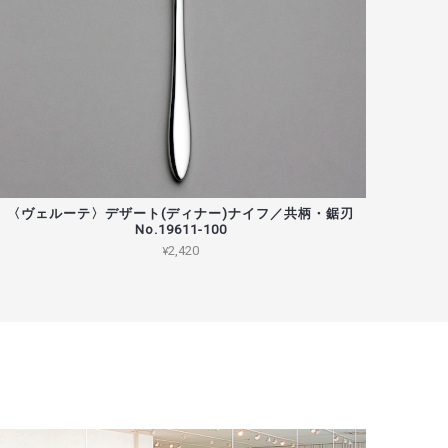
〈ヴェルーテ〉デザート(ディナー)ナイフ／共柄・鋸刃
No.19611-100
¥2,420