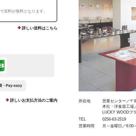
入で送料が無料となります。
詳しい送料はこちら
Pay-easy
詳しいお支払方法のご案内
所在地
営業センター／〒959
本社・洋食器工場／〒9
LUCKY WOOD
TEL
0256-63-2519
営業時間
月～金曜日／9:00～