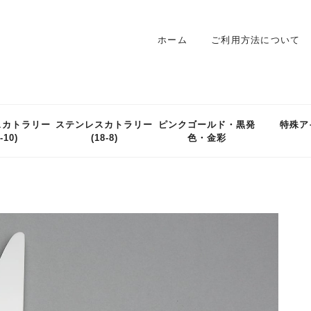
ホーム
ご利用方法について
スカトラリー
ステンレスカトラリー
ピンクゴールド・黒発
特殊ア
-10)
(18-8)
色・金彩