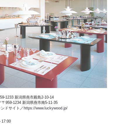
-1233 新潟県燕市殿島2-10-14
59-1234 新潟県燕市南5-11-35
ブランドサイト／
https://www.luckywood.jp/
17:00