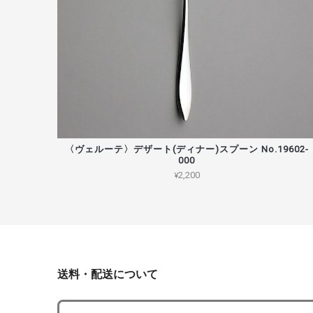
〈ヴェルーテ〉デザート(ディナー)スプーン No.19602-
000
¥2,200
送料・配送について