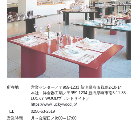
所在地
営業センター／〒959-1233 新潟県燕市殿島2-10-14
本社・洋食器工場／〒959-1234 新潟県燕市南5-11-35
LUCKY WOODブランドサイト／
https://www.luckywood.jp/
TEL
0256-63-2519
営業時間
月～金曜日／9:00～17:00