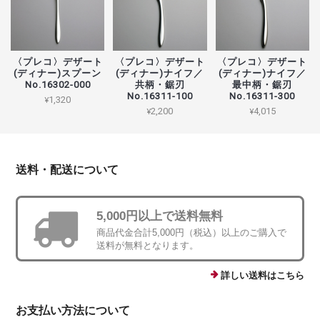
〈プレコ〉デザート
〈プレコ〉デザート
〈プレコ〉デザート
(ディナー)スプーン
(ディナー)ナイフ／
(ディナー)ナイフ／
No.16302-000
共柄・鋸刃
最中柄・鋸刃
No.16311-100
No.16311-300
¥1,320
¥2,200
¥4,015
送料・配送について
5,000円以上で送料無料
商品代金合計5,000円（税込）以上のご購入で
送料が無料となります。
詳しい送料はこちら
お支払い方法について