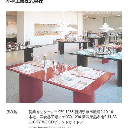
小林工業株式会社
所在地
営業センター／〒959-1233 新潟県燕市殿島2-10-14
本社・洋食器工場／〒959-1234 新潟県燕市南5-11-35
LUCKY WOODブランドサイト／
https://www.luckywood.jp/