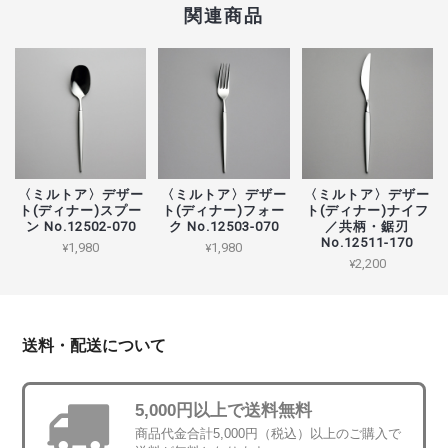
関連商品
〈ミルトア〉デザー
〈ミルトア〉デザー
〈ミルトア〉デザー
ト(ディナー)スプー
ト(ディナー)フォー
ト(ディナー)ナイフ
ン No.12502-070
ク No.12503-070
／共柄・鋸刃
No.12511-170
¥1,980
¥1,980
¥2,200
送料・配送について
5,000円以上で送料無料
商品代金合計5,000円（税込）以上のご購入で