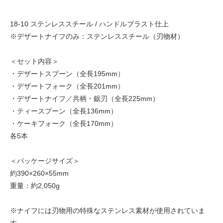
18-10 ステンレススチール / ハンドルブラスト仕上
※デザートナイフのみ：ステンレススチール（刃物材）
＜セット内容＞
・デザートスプーン（全長195mm）
・デザートフォーク（全長201mm）
・デザートナイフ／共柄・鋸刃（全長225mm）
・ティースプーン（全長136mm）
・ケーキフォーク（全長170mm）
各5本
＜パッケージサイズ＞
約390×260×55mm
重量：約2,050g
※ナイフには刃物用の特殊なステンレス素材が使用されていま