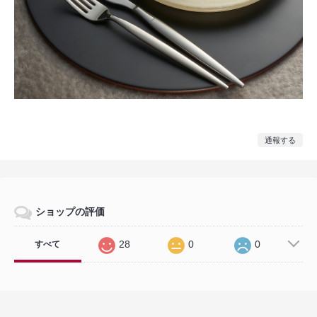
通報する
ショップの評価
28
0
0
すべて