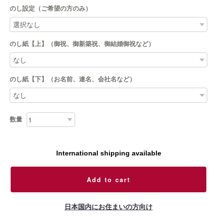
のし設定（ご希望の方のみ）
のし紙【上】（御祝、御新築祝、御結婚御祝など）
のし紙【下】（お名前、連名、会社名など）
数量
International shipping available
Add to cart
日本国内にお住まいの方向け