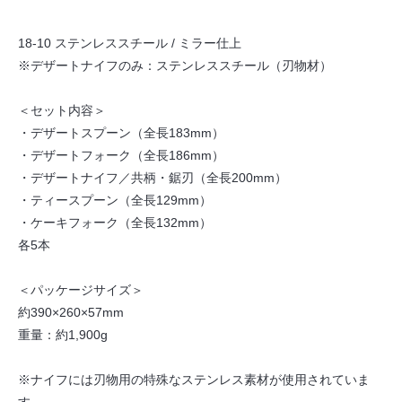
18-10 ステンレススチール / ミラー仕上
※デザートナイフのみ：ステンレススチール（刃物材）
＜セット内容＞
・デザートスプーン（全長183mm）
・デザートフォーク（全長186mm）
・デザートナイフ／共柄・鋸刃（全長200mm）
・ティースプーン（全長129mm）
・ケーキフォーク（全長132mm）
各5本
＜パッケージサイズ＞
約390×260×57mm
重量：約1,900g
※ナイフには刃物用の特殊なステンレス素材が使用されていま