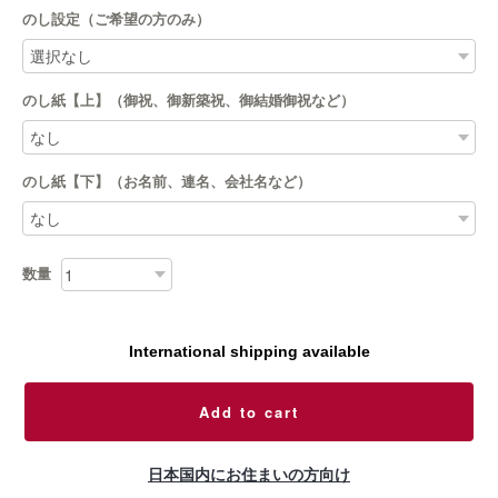
のし設定（ご希望の方のみ）
のし紙【上】（御祝、御新築祝、御結婚御祝など）
のし紙【下】（お名前、連名、会社名など）
数量
International shipping available
Add to cart
日本国内にお住まいの方向け