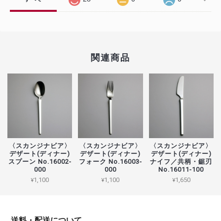
関連商品
〈スカンジナビア〉
〈スカンジナビア〉
〈スカンジナビア〉
デザート(ディナー)
デザート(ディナー)
デザート(ディナー)
スプーン No.16002-
フォーク No.16003-
ナイフ／共柄・鋸刃
000
000
No.16011-100
¥1,100
¥1,100
¥1,650
送料・配送について