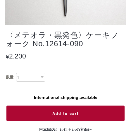
〈メテオラ・黒発色〉ケーキフ
ォーク No.12614-090
2,200
¥
数量
International shipping available
Add to cart
日本国内にお住まいの方向け