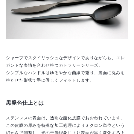
シャープでスタイリッシュなデザインでありながらも、エレ
ガントな表情を合わせ持つカトラリーシリーズ。
シンプルなハンドルはゆるやかな曲線で繋り、裏面に丸みを
持たせた形状で手に優しくフィットします。
黒発色仕上とは
ステンレスの表面は、透明な酸化皮膜でおおわれています。
この皮膜の厚みを特殊な加工処理によりミクロン単位という
細かさで調整し、光の干渉現象により表面が黒く変化するよ