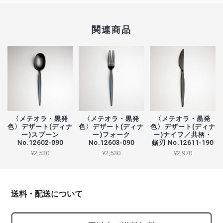
関連商品
〈メテオラ・黒発
〈メテオラ・黒発
〈メテオラ・黒発
色〉デザート(ディナ
色〉デザート(ディナ
色〉デザート(ディナ
ー)スプーン
ー)フォーク
ー)ナイフ／共柄・
No.12602-090
No.12603-090
鋸刃 No.12611-190
¥2,530
¥2,530
¥2,970
送料・配送について