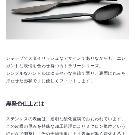
シャープでスタイリッシュなデザインでありながらも、エレ
ガントな表情を合わせ持つカトラリーシリーズ。
シンプルなハンドルはゆるやかな曲線で繋り、裏面に丸みを
持たせた形状で手に優しくフィットします。
黒発色仕上とは
ステンレスの表面は、透明な酸化皮膜でおおわれています。
この皮膜の厚みを特殊な加工処理によりミクロン単位という
細かさで調整し、光の干渉現象により表面が黒く変化するよ