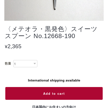
〈メテオラ・黒発色〉スイーツ
スプーン No.12668-190
2,365
¥
数量
International shipping available
Add to cart
日本国内にお住まいの方向け