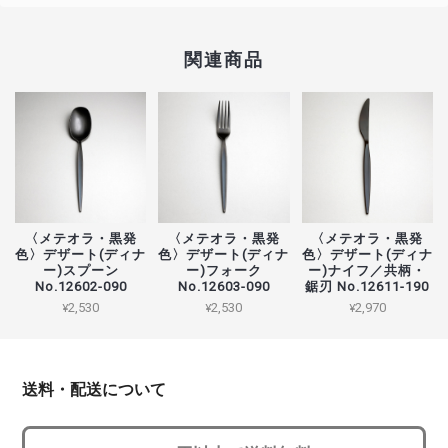
関連商品
〈メテオラ・黒発
〈メテオラ・黒発
〈メテオラ・黒発
色〉デザート(ディナ
色〉デザート(ディナ
色〉デザート(ディナ
ー)スプーン
ー)フォーク
ー)ナイフ／共柄・
No.12602-090
No.12603-090
鋸刃 No.12611-190
¥2,530
¥2,530
¥2,970
送料・配送について