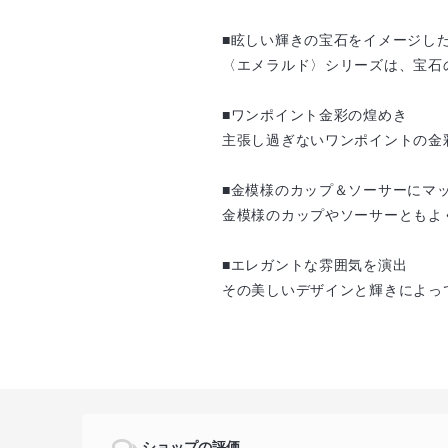
■眩しい輝きの宝石をイメージし
〈エメラルド〉シリーズは、宝石
■ワンポイント金彩の煌めき
主張し過ぎないワンポイントの金
■金模様のカップ＆ソーサーにマ
金模様のカップやソーサーともよ
■エレガントな雰囲気を演出
その美しいデザインと輝きによっ
ショップの評価