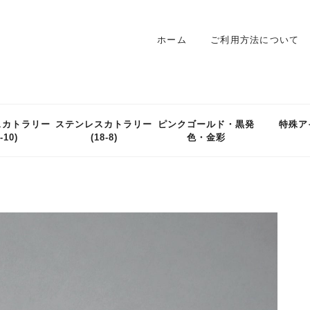
ホーム
ご利用方法について
スカトラリー
ステンレスカトラリー
ピンクゴールド・黒発
特殊ア
-10)
(18-8)
色・金彩