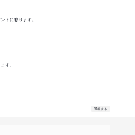
ガントに彩ります。
。
えます。
通報する