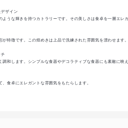
たデザイン
のような輝きを持つカトラリーです。その美しさは食卓を一層エレ
彩が特徴です。この煌めきは上品で洗練された雰囲気を漂わせます
ッチ
く調和します。シンプルな食器やデコラティブな食器にも素敵に映
て、食卓にエレガントな雰囲気をもたらします。