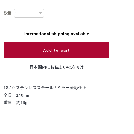
数量
International shipping available
Add to cart
日本国内にお住まいの方向け
18-10 ステンレススチール / ミラー金彩仕上
全長：140mm
重量：約19g