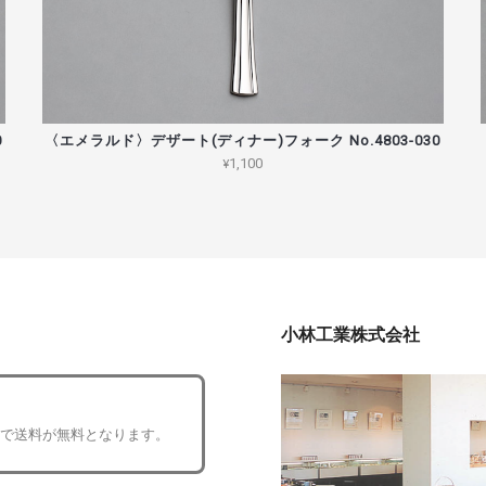
0
〈エメラルド〉デザート(ディナー)フォーク No.4803-030
¥1,100
小林工業株式会社
入で送料が無料となります。