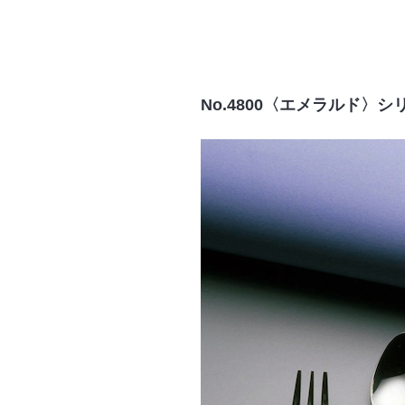
No.4800〈エメラルド〉シ