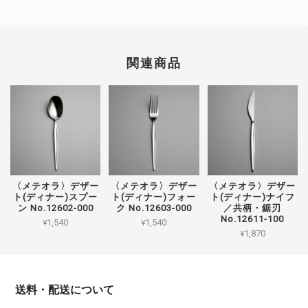
関連商品
〈メテオラ〉デザー
〈メテオラ〉デザー
〈メテオラ〉デザー
ト(ディナー)スプー
ト(ディナー)フォー
ト(ディナー)ナイフ
ン No.12602-000
ク No.12603-000
／共柄・鋸刃
No.12611-100
¥1,540
¥1,540
¥1,870
送料・配送について