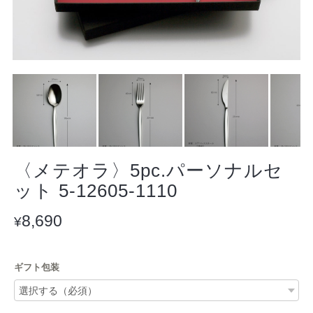
〈メテオラ〉5pc.パーソナルセ
ット 5-12605-1110
8,690
¥
ギフト包装