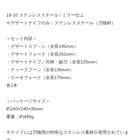
18-10 ステンレススチール / ミラー仕上
※デザートナイフのみ：ステンレススチール（刃物材）
＜セット内容＞
・デザートスプ－ン（全長195mm）
・デザートフォーク（全長201mm）
・デザートナイフ／共柄・鋸刃（全長225mm）
・ティースプーン（全長136mm）
・ケーキフォーク（全長170mm）
各1本
＜パッケージサイズ＞
約240×240×35mm
重量：約480g
※ナイフには刃物用の特殊なステンレス素材が使用されていま