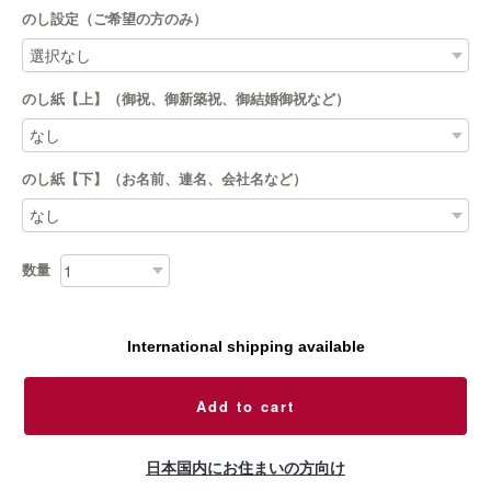
のし設定（ご希望の方のみ）
のし紙【上】（御祝、御新築祝、御結婚御祝など）
のし紙【下】（お名前、連名、会社名など）
数量
International shipping available
Add to cart
日本国内にお住まいの方向け