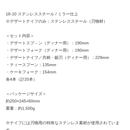
18-10 ステンレススチール / ミラー仕上
※デザートナイフのみ：ステンレススチール（刃物材）
＜セット内容＞
・デザートスプ－ン（ディナー用）：190mm
・デザートフォーク（ディナー用）：190mm
・デザートナイフ／共柄・鋸刃（ディナー用）：229mm
・ティースプーン：135mm
・ケーキフォーク：154mm
各4本（計20本）
＜パッケージサイズ＞
約250×245×60mm
重量：約1,500g
※ナイフには刃物用の特殊なステンレス素材が使用されていま