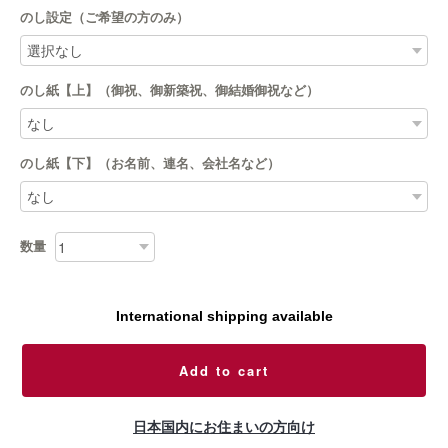
のし設定（ご希望の方のみ）
のし紙【上】（御祝、御新築祝、御結婚御祝など）
のし紙【下】（お名前、連名、会社名など）
数量
International shipping available
Add to cart
日本国内にお住まいの方向け