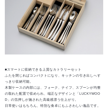
■スマートに収納できる上質なカトラリーセット
ふたを閉じればコンパクトになり、キッチンの引き出しへす
っきり収納可能。
木製ケースの内部には、フォーク、ナイフ、スプーンが均整
の取れた配置で収められ、端正なデザインと「LUCKYWOO
D」の箔押しが施された高級感漂う仕上がり。
日常使いはもちろん、特別な食卓にもふさわしい逸品です。