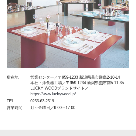
所在地
営業センター／〒959-1233 新潟県燕市殿島2-10-14
本社・洋食器工場／〒959-1234 新潟県燕市南5-11-35
LUCKY WOODブランドサイト／
https://www.luckywood.jp/
TEL
0256-63-2519
営業時間
月～金曜日／9:00～17:00