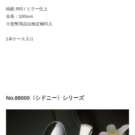
純銀 950 / ミラー仕上
全長：100mm
※造幣局品位検定極印入
1本ケース入り
No.88000〈シドニー〉シリーズ