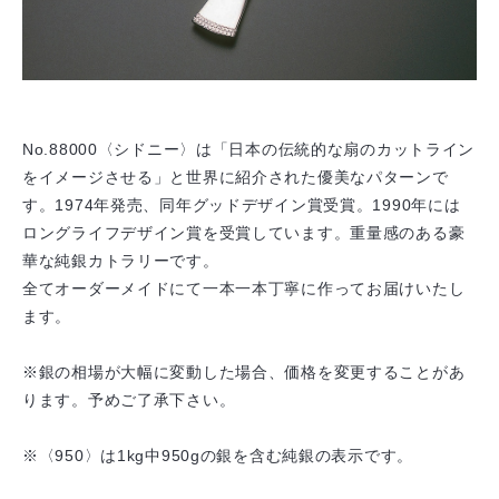
No.88000〈シドニー〉は「日本の伝統的な扇のカットライン
をイメージさせる」と世界に紹介された優美なパターンで
す。1974年発売、同年グッドデザイン賞受賞。1990年には
ロングライフデザイン賞を受賞しています。重量感のある豪
華な純銀カトラリーです。
全てオーダーメイドにて一本一本丁寧に作ってお届けいたし
ます。
※銀の相場が大幅に変動した場合、価格を変更することがあ
ります。予めご了承下さい。
※〈950〉は1kg中950gの銀を含む純銀の表示です。