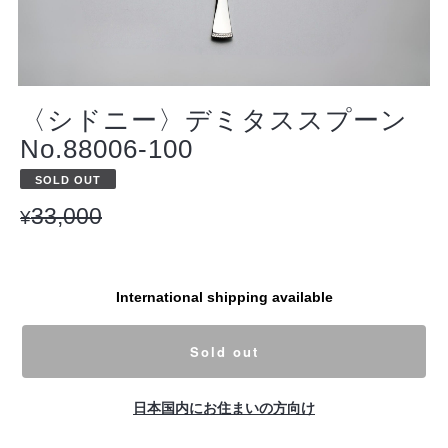
〈シドニー〉デミタススプーン
No.88006-100
SOLD OUT
33,000
¥
International shipping available
Sold out
日本国内にお住まいの方向け