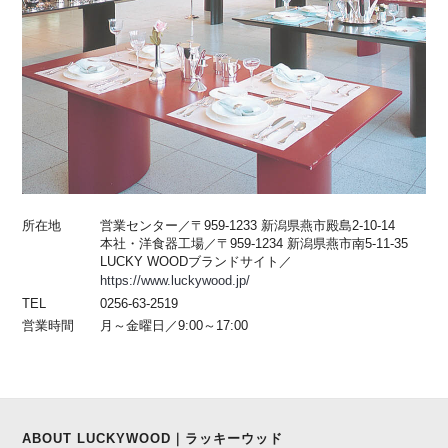
所在地
営業センター／〒959-1233 新潟県燕市殿島2-10-14
本社・洋食器工場／〒959-1234 新潟県燕市南5-11-35
LUCKY WOODブランドサイト／
https://www.luckywood.jp/
TEL
0256-63-2519
営業時間
月～金曜日／9:00～17:00
ABOUT LUCKYWOOD｜ラッキーウッド