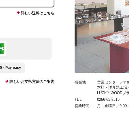
詳しい送料はこちら
Pay-easy
詳しいお支払方法のご案内
所在地
営業センター／〒959
本社・洋食器工場／〒9
LUCKY WOOD
TEL
0256-63-2519
営業時間
月～金曜日／9:00～