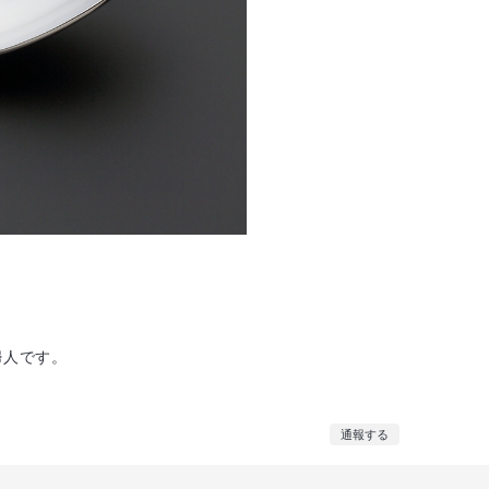
婦人です。
通報する