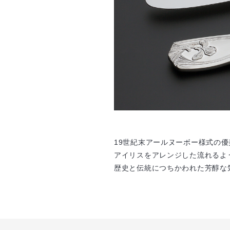
19世紀末アールヌーボー様式の
アイリスをアレンジした流れるよ
歴史と伝統につちかわれた芳醇な