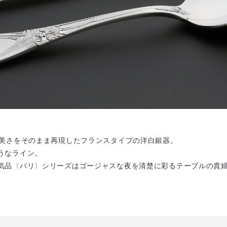
優美さをそのまま再現したフランスタイプの洋白銀器。
うなライン。
気品〈パリ〉シリーズはゴージャスな夜を清楚に彩るテーブルの貴