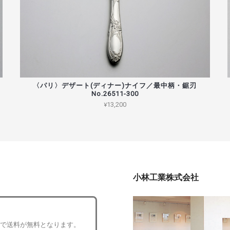
〈パリ〉デザート(ディナー)ナイフ／最中柄・鋸刃
No.26511-300
¥13,200
小林工業株式会社
入で送料が無料となります。