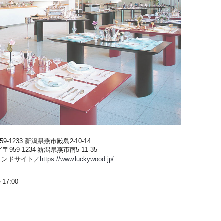
-1233 新潟県燕市殿島2-10-14
59-1234 新潟県燕市南5-11-35
ブランドサイト／
https://www.luckywood.jp/
17:00