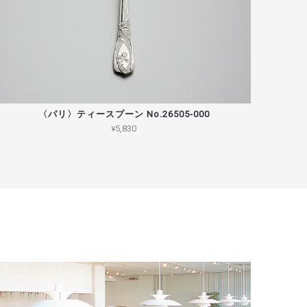
〈パリ〉ティースプーン No.26505-000
¥5,830